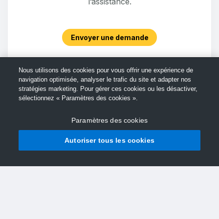
l’assistance.
Envoyer une demande
Nous utilisons des cookies pour vous offrir une expérience de
navigation optimisée, analyser le trafic du site et adapter nos
stratégies marketing. Pour gérer ces cookies ou les désactiver,
sélectionnez « Paramètres des cookies ».
Paramètres des cookies
Autoriser tous les cookies
© Support TechSmith