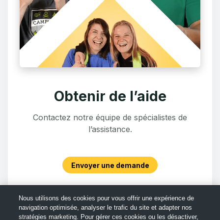
Obtenir de l’aide
Contactez notre équipe de spécialistes de
l’assistance.
Envoyer une demande
Nous utilisons des cookies pour vous offrir une expérience de
navigation optimisée, analyser le trafic du site et adapter nos
stratégies marketing. Pour gérer ces cookies ou les désactiver,