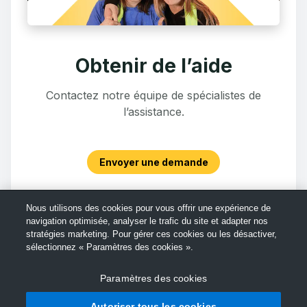
Obtenir de l’aide
Contactez notre équipe de spécialistes de
l’assistance.
Envoyer une demande
Nous utilisons des cookies pour vous offrir une expérience de
navigation optimisée, analyser le trafic du site et adapter nos
stratégies marketing. Pour gérer ces cookies ou les désactiver,
sélectionnez « Paramètres des cookies ».
Paramètres des cookies
Autoriser tous les cookies