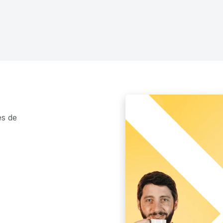
es de