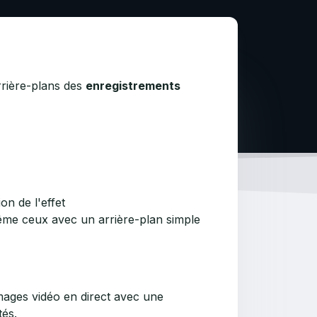
rrière-plans des
enregistrements
on de l'effet
me ceux avec un arrière-plan simple
images vidéo en direct avec une
tés.