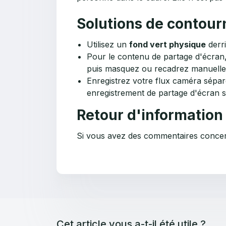
Solutions de contou
Utilisez un
fond vert physique
derri
Pour le contenu de partage d'écran,
puis masquez ou recadrez manuelleme
Enregistrez votre flux caméra sépar
enregistrement de partage d'écran su
Retour d'information
Si vous avez des commentaires concerna
Cet article vous a-t-il été utile ?