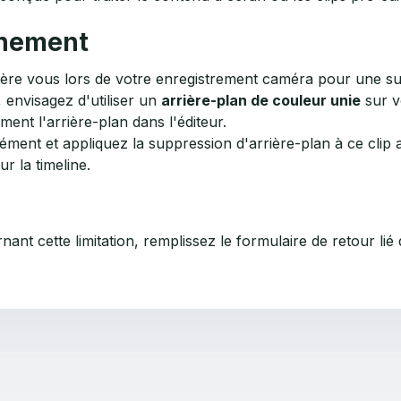
rnement
ère vous lors de votre enregistrement caméra pour une sup
 envisagez d'utiliser un
arrière-plan de couleur unie
sur v
nt l'arrière-plan dans l'éditeur.
ément et appliquez la suppression d'arrière-plan à ce clip
r la timeline.
nt cette limitation, remplissez le formulaire de retour lié