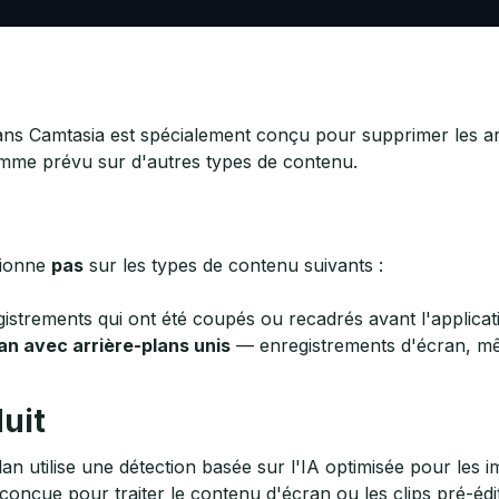
 dans Camtasia est spécialement conçu pour supprimer les a
omme prévu sur d'autres types de contenu.
tionne
pas
sur les types de contenu suivants :
strements qui ont été coupés ou recadrés avant l'applicati
n avec arrière-plans unis
— enregistrements d'écran, mê
uit
an utilise une détection basée sur l'IA optimisée pour les 
conçue pour traiter le contenu d'écran ou les clips pré-édi