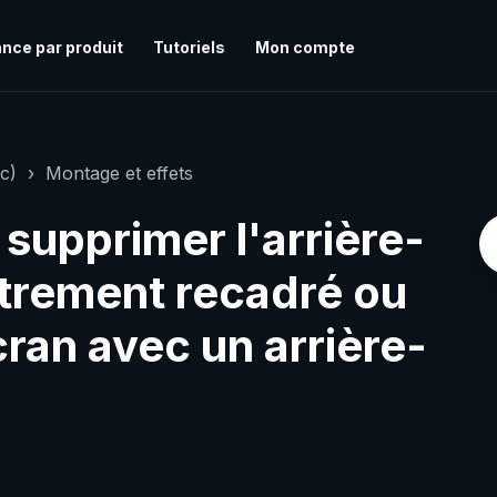
nce par produit
Tutoriels
Mon compte
c)
Montage et effets
supprimer l'arrière-
strement recadré ou
ran avec un arrière-