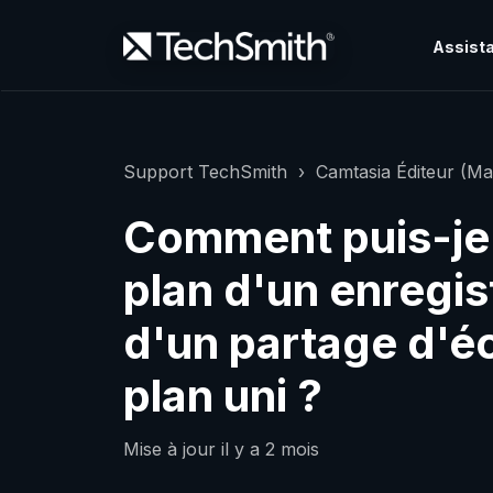
Assista
Support TechSmith
Camtasia Éditeur (Ma
Comment puis-je 
plan d'un enregi
d'un partage d'éc
plan uni ?
Mise à jour
il y a 2 mois