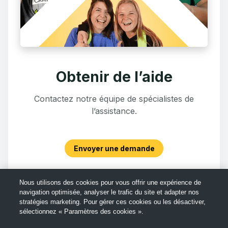
Obtenir de l’aide
Contactez notre équipe de spécialistes de
l’assistance.
Envoyer une demande
Nous utilisons des cookies pour vous offrir une expérience de
navigation optimisée, analyser le trafic du site et adapter nos
stratégies marketing. Pour gérer ces cookies ou les désactiver,
sélectionnez « Paramètres des cookies ».