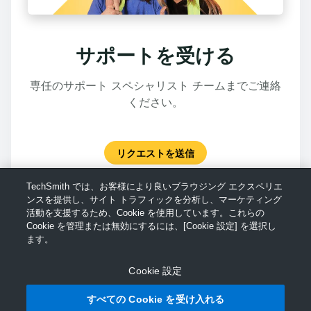
サポートを受ける
専任のサポート スペシャリスト チームまでご連絡
ください。
リクエストを送信
TechSmith では、お客様により良いブラウジング エクスペリエ
ンスを提供し、サイト トラフィックを分析し、マーケティング
活動を支援するため、Cookie を使用しています。これらの
Cookie を管理または無効にするには、[Cookie 設定] を選択し
ます。
Cookie 設定
すべての Cookie を受け入れる