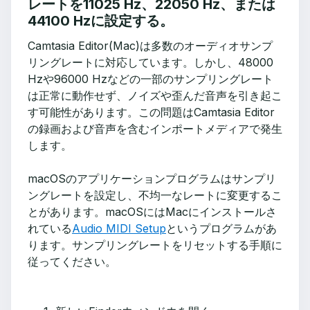
レートを11025 Hz、22050 Hz、または
44100 Hzに設定する。
Camtasia Editor(Mac)は多数のオーディオサンプ
リングレートに対応しています。しかし、48000
Hzや96000 Hzなどの一部のサンプリングレート
は正常に動作せず、ノイズや歪んだ音声を引き起こ
す可能性があります。この問題はCamtasia Editor
の録画および音声を含むインポートメディアで発生
します。
macOSのアプリケーションプログラムはサンプリ
ングレートを設定し、不均一なレートに変更するこ
とがあります。macOSにはMacにインストールさ
れている
Audio MIDI Setup
というプログラムがあ
ります。サンプリングレートをリセットする手順に
従ってください。