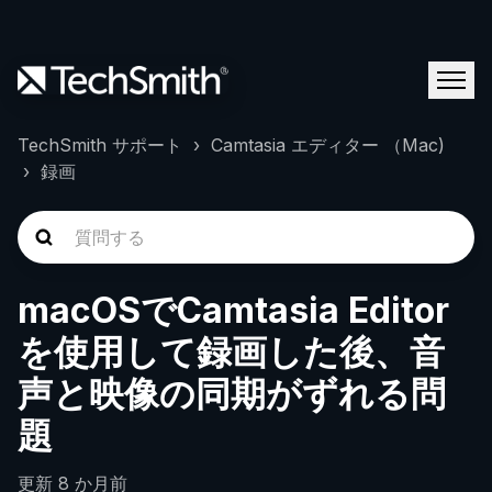
TechSmith サポート
Camtasia エディター （Mac)
録画
macOSでCamtasia Editor
を使用して録画した後、音
声と映像の同期がずれる問
題
更新
8 か月前