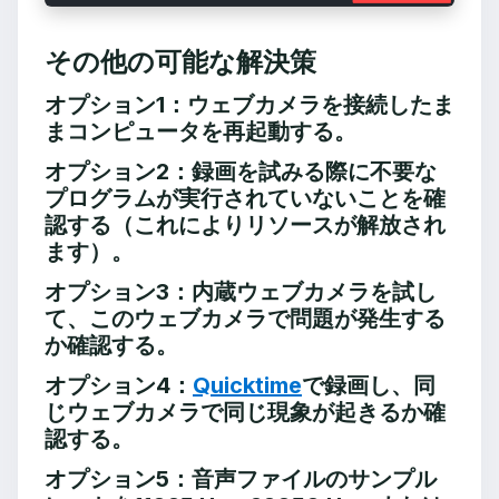
その他の可能な解決策
オプション1：ウェブカメラを接続したま
まコンピュータを再起動する。
オプション2：録画を試みる際に不要な
プログラムが実行されていないことを確
認する（これによりリソースが解放され
ます）。
オプション3：内蔵ウェブカメラを試し
て、このウェブカメラで問題が発生する
か確認する。
オプション4：
Quicktime
で録画し、同
じウェブカメラで同じ現象が起きるか確
認する。
オプション5：音声ファイルのサンプル