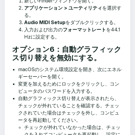
新しいFinderウィンドウを開く。
アプリケーション > ユーティリティ
を選択す
る。
Audio MIDI Setup
をダブルクリックする。
入力および出力の
フォーマットレート
を44.1
Hzに設定する。
オプション6：自動グラフィック
ス切り替えを無効にする。
macOSのシステム環境設定を開き、次にエネル
ギーセーバーを開く。
変更を加えるためにロックをクリックし、コン
ピュータのパスワードを入力する。
自動グラフィックス切り替えが表示されたら、
チェックが外れていることを確認する。チェッ
クされていた場合はチェックを外し、コンピュ
ータを再起動してください。
チェックが外れていなかった場合は、チェッ
クを入れてコンピュータを再起動し、設定に