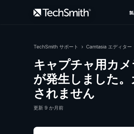
製
TechSmith サポート
Camtasia エディター（
キャプチャ用カメ
が発生しました。
されません
更新
9 か月前