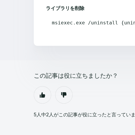
ライブラリを削除
msiexec.exe /uninstall {uni
この記事は役に立ちましたか？
5人中2人がこの記事が役に立ったと言ってい