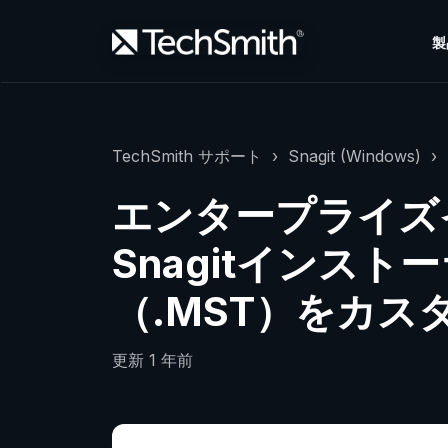
製
TechSmith サポート
Snagit (Windows)
エンタープライズ
Snagitインスト
（.MST）をカス
更新
1 年前