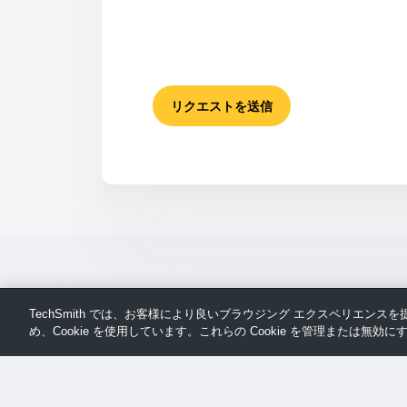
リクエストを送信
TechSmith では、お客様により良いブラウジング エクスペリエン
め、Cookie を使用しています。これらの Cookie を管理または無効にす
ペ