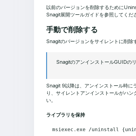
以前のバージョンを削除するためにUninstal
Snagit展開ツールガイドを参照してくだ
手動で削除する
Snagitのバージョンをサイレントに削
SnagitのアンインストールGUID
Snagit 9以降は、アンインストー
り、サイレントアンインストールがハン
い。
ライブラリを保持
msiexec.exe /uninstall {uni