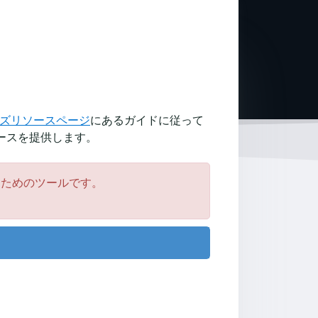
ズリソースページ
にあるガイドに従って
ェースを提供します。
るためのツールです。