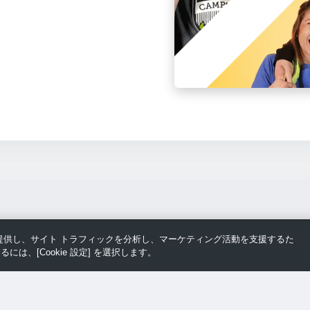
スを提供し、サイト トラフィックを分析し、マーケティング活動を支援するた
るには、[Cookie 設定] を選択します。