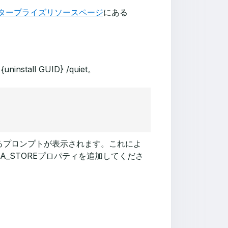
タープライズリソースページ
にある
 {uninstall GUID} /quiet
。
ねるプロンプトが表示されます。これによ
TA_STORE
プロパティを追加してくださ