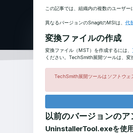
この記事では、組織内の複数のユーザーに
異なるバージョンのSnagitのMSIは、
代
変換ファイルの作成
変換ファイル（MST）を作成するには、
ください。TechSmith展開ツール
TechSmith展開ツールは
ソフトウェ
以前のバージョンのア
UninstallerTool.exeを