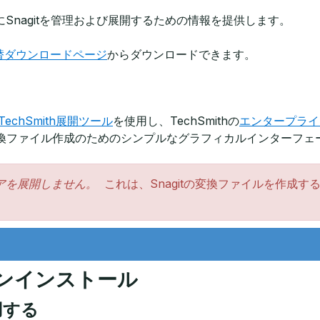
Snagitを管理および展開するための情報を提供します。
替ダウンロードページ
からダウンロードできます。
TechSmith展開ツール
を使用し、TechSmithの
エンタープライ
は、変換ファイル作成のためのシンプルなグラフィカルインターフ
アを展開しません。
これは、Snagitの変換ファイルを作成す
ンインストール
使用する