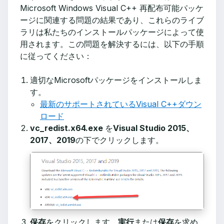
Microsoft Windows Visual C++ 再配布可能パッケ
ージに関連する問題の結果であり、これらのライブ
ラリは私たちのインストールパッケージによって使
用されます。この問題を解決するには、以下の手順
に従ってください：
適切なMicrosoftパッケージをインストールしま
す。
最新のサポートされているVisual C++ダウン
ロード
vc_redist.x64.exe
を
Visual Studio 2015、
2017、2019
の下でクリックします。
保存
をクリックします。
実行
または
保存
を求め