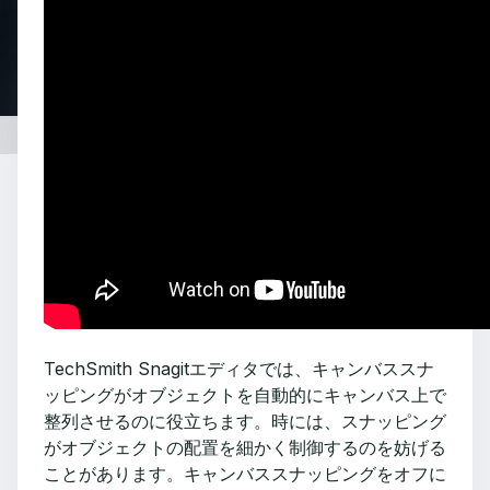
TechSmith Snagitエディタでは、キャンバススナ
ッピングがオブジェクトを自動的にキャンバス上で
整列させるのに役立ちます。時には、スナッピング
がオブジェクトの配置を細かく制御するのを妨げる
ことがあります。キャンバススナッピングをオフに