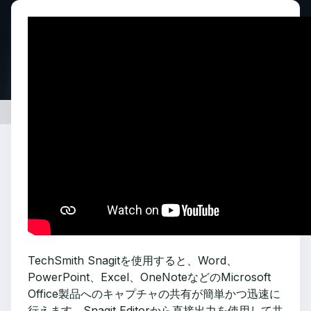
TechSmith Snagitを使用すると、Word、
PowerPoint、Excel、OneNoteなどのMicrosoft
Office製品へのキャプチャの共有が簡単かつ迅速に
行えます。Snagit Editorから直接出力を使用して共