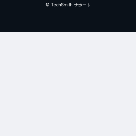
© TechSmith サポート