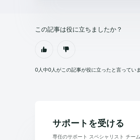
この記事は役に立ちましたか？
0人中0人がこの記事が役に立ったと言ってい
サポートを受ける
専任のサポート スペシャリスト チー