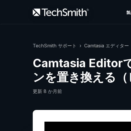
製
TechSmith サポート
Camtasia エディター（
Camtasia Ed
ンを置き換える（
更新
8 か月前