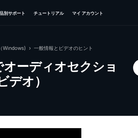
品別サポート
チュートリアル
マイ アカウント
Windows)
一般情報とビデオのヒント
itorでオーディオセクショ
ビデオ）