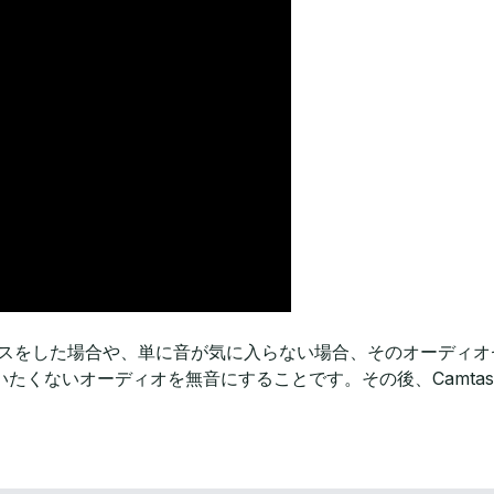
オ録音時にミスをした場合や、単に音が気に入らない場合、そのオーデ
くないオーディオを無音にすることです。その後、Camtasia 