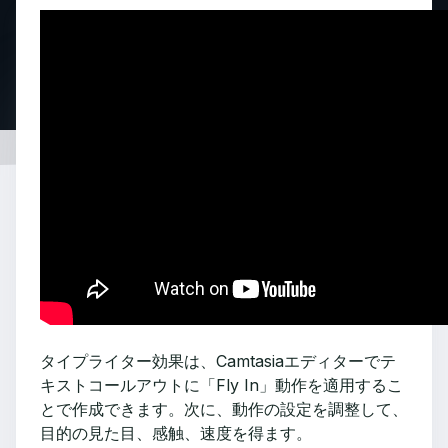
タイプライター効果は、Camtasiaエディターでテ
キストコールアウトに「Fly In」動作を適用するこ
とで作成できます。次に、動作の設定を調整して、
目的の見た目、感触、速度を得ます。