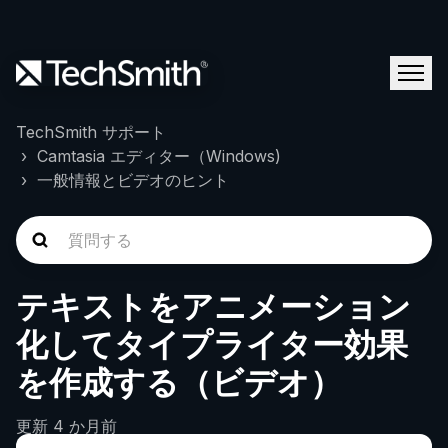
TechSmith サポート
Camtasia エディター（Windows)
一般情報とビデオのヒント
テキストをアニメーション
化してタイプライター効果
を作成する（ビデオ）
更新
4 か月前