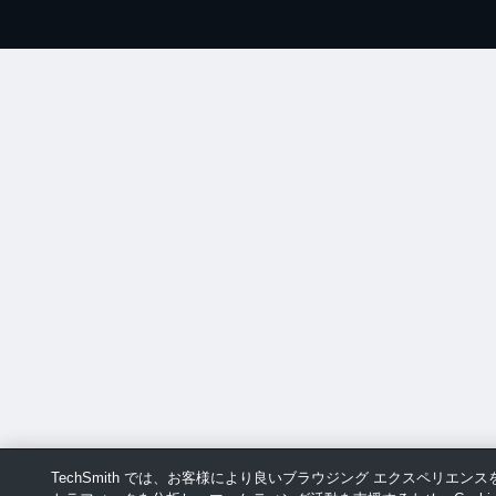
TechSmith では、お客様により良いブラウジング エクスペリエン