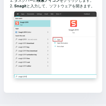
タスクバーの
検索アイコン
をクリックします。
Snagit
と入力して、ソフトウェアを開きます。