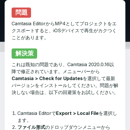
問題
Camtasia EditorからMP4としてプロジェクトをエ
クスポートすると、iOSデバイスで再生がカクつく
ことがあります。
解決策
これは既知の問題であり、Camtasia 2020.0.16以
降で修正されています。メニューバーから
Camtasia > Check for Updates
を選択して最新
バージョンをインストールしてください。問題が解
決しない場合は、以下の回避策をお試しください。
Camtasia Editorで
Export > Local File
を選択し
ます。
ファイル形式
のドロップダウンメニューから