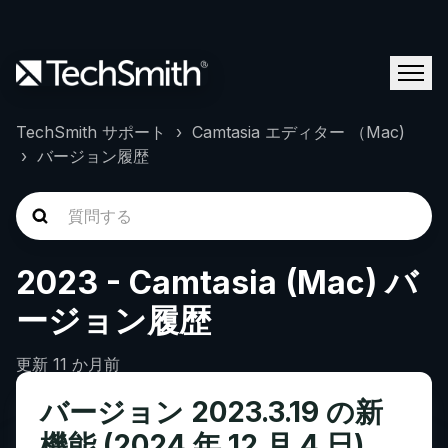
TechSmith サポート
Camtasia エディター （Mac)
バージョン履歴
2023 - Camtasia (Mac) バ
ージョン履歴
更新
11 か月前
バージョン 2023.3.19 の新
機能 (2024 年 12 月 4 日)