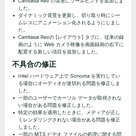
Camtasia Rev の背景にツールヒントを追加しま
した。
ダイナミック背景を更新し、切り取り時にシー
ムレスにアニメーション化されるようにしまし
た。
Camtasia Revの [レイアウト] タブに、従来の録
画のように Web カメラ映像を画面録画の右下に
配置する新しい項目を追加しました。
不具合の修正
Intel ハードウェア上で Sonoma を実行してい
る場合にオーディオが途切れる問題を修正しま
した。
一部のユーザーでカーソル データが取得されな
い場合がある問題を修正しました。
特定の効果を適用したときに、メディアが正し
くレンダリングされない場合がある問題を修正
しました。
一部の MTS ビデオ ファイルの処理に関する問