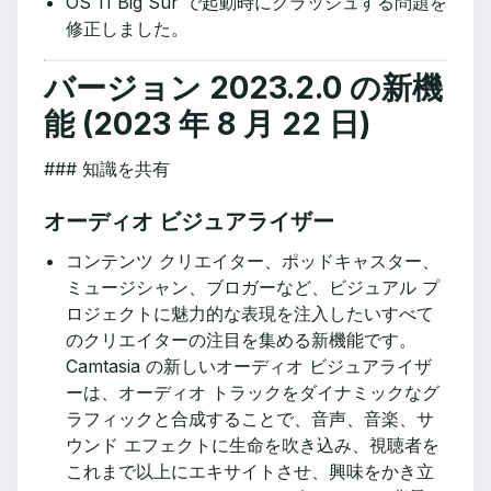
OS 11 Big Sur で起動時にクラッシュする問題を
修正しました。
バージョン 2023.2.0 の新機
能 (2023 年 8 月 22 日)
‌### 知識を共有
オーディオ ビジュアライザー
コンテンツ クリエイター、ポッドキャスター、
ミュージシャン、ブロガーなど、ビジュアル プ
ロジェクトに魅力的な表現を注入したいすべて
のクリエイターの注目を集める新機能です。
Camtasia の新しいオーディオ ビジュアライザ
ーは、オーディオ トラックをダイナミックなグ
ラフィックと合成することで、音声、音楽、サ
ウンド エフェクトに生命を吹き込み、視聴者を
これまで以上にエキサイトさせ、興味をかき立