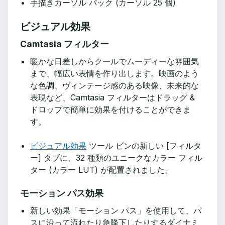
手描きカーソル パック (カーソル 25 個)
ビジュアル効果
Camtasia フィルター
暖かな日差しからクールでムーディーな雰囲気
まで、幅広い表情を作り出します。映画のよう
な色調、ヴィンテージ感のある映像、未来的な
表現など、Camtasia フィルターはドラッグ &
ドロップで簡単に効果を付けることができま
す。
ビジュアル効果
ツール ビンの新しい [フィルタ
ー] タブに、32 種類のユニークなカラー フィル
ター (カラー LUT) が配置されました。
モーション パス効果
新しい効果「モーション パス」を使用して、パ
スに沿って流れたり急降下したりするダイナミ