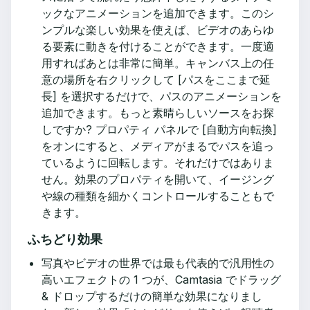
ックなアニメーションを追加できます。このシ
ンプルな楽しい効果を使えば、ビデオのあらゆ
る要素に動きを付けることができます。一度適
用すればあとは非常に簡単。キャンバス上の任
意の場所を右クリックして [パスをここまで延
長] を選択するだけで、パスのアニメーションを
追加できます。もっと素晴らしいソースをお探
しですか? プロパティ パネルで [自動方向転換]
をオンにすると、メディアがまるでパスを追っ
ているように回転します。それだけではありま
せん。効果のプロパティを開いて、イージング
や線の種類を細かくコントロールすることもで
きます。
ふちどり効果
写真やビデオの世界では最も代表的で汎用性の
高いエフェクトの 1 つが、Camtasia でドラッグ
& ドロップするだけの簡単な効果になりまし