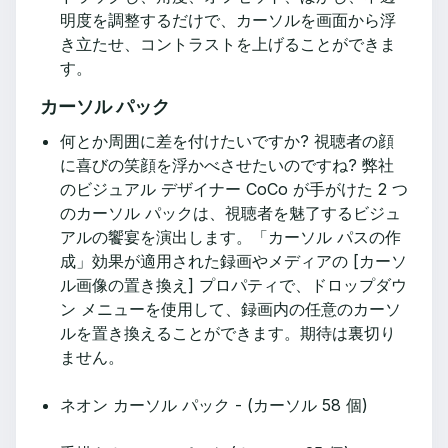
明度を調整するだけで、カーソルを画面から浮
き立たせ、コントラストを上げることができま
す。
カーソル パック
何とか周囲に差を付けたいですか? 視聴者の顔
に喜びの笑顔を浮かべさせたいのですね? 弊社
のビジュアル デザイナー CoCo が手がけた 2 つ
のカーソル パックは、視聴者を魅了するビジュ
アルの饗宴を演出します。「カーソル パスの作
成」効果が適用された録画やメディアの [カーソ
ル画像の置き換え] プロパティで、ドロップダウ
ン メニューを使用して、録画内の任意のカーソ
ルを置き換えることができます。期待は裏切り
ません。
ネオン カーソル パック - (カーソル 58 個)