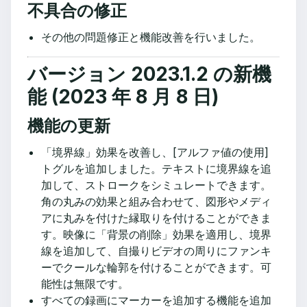
不具合の修正
その他の問題修正と機能改善を行いました。
バージョン 2023.1.2 の新機
能 (2023 年 8 月 8 日)
機能の更新
「境界線」効果を改善し、[アルファ値の使用]
トグルを追加しました。テキストに境界線を追
加して、ストロークをシミュレートできます。
角の丸みの効果と組み合わせて、図形やメディ
アに丸みを付けた縁取りを付けることができま
す。映像に「背景の削除」効果を適用し、境界
線を追加して、自撮りビデオの周りにファンキ
ーでクールな輪郭を付けることができます。可
能性は無限です。
すべての録画にマーカーを追加する機能を追加