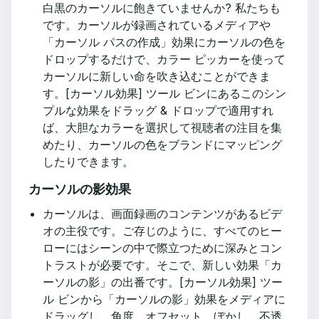
白黒のカーソルに飽きていませんか? 私たちも
です。カーソルが録画されているメディアや
「カーソル パスの作成」効果にカーソルの色を
ドロップするだけで、カラー ピッカーを使って
カーソルに新しい命を吹き込むことができま
す。[カーソル効果] ツール ビンにあるこのシン
プルな効果をドラッグ & ドロップで適用すれ
ば、大胆なカラーを選択して視聴者の注目を集
めたり、カーソルの色をブランドにマッピング
したりできます。
カーソルの影効果
カーソルは、画面録画のコンテンツがあるビデ
オの主役です。ご存じのように、すべてのヒー
ローにはシーンの中で際立つために深みとコン
トラストが必要です。そこで、新しい効果「カ
ーソルの影」の出番です。[カーソル効果] ツー
ル ビンから「カーソルの影」効果をメディアに
ドラッグし、角度、オフセット、ぼかし、不透