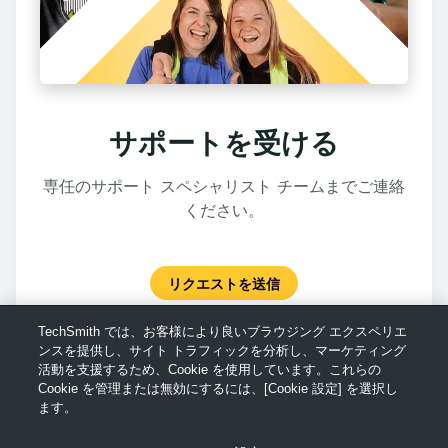
サポートを受ける
専任のサポート スペシャリスト チームまでご連絡
ください。
リクエストを送信
TechSmith では、お客様により良いブラウジング エクスペリエ
ンスを提供し、サイト トラフィックを分析し、マーケティング
活動を支援するため、Cookie を使用しています。これらの
Cookie を管理または無効にするには、[Cookie 設定] を選択し
ます。