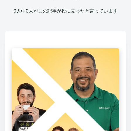
0人中0人がこの記事が役に立ったと言っています