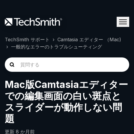
TechSmith サポート
Camtasia エディター （Mac)
一般的なエラーのトラブルシューティング
Mac版Camtasiaエディター
での編集画面の白い斑点と
スライダーが動作しない問
題
更新
8 か月前