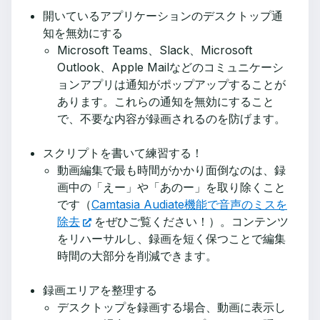
開いているアプリケーションのデスクトップ通
知を無効にする
Microsoft Teams、Slack、Microsoft
Outlook、Apple Mailなどのコミュニケーシ
ョンアプリは通知がポップアップすることが
あります。これらの通知を無効にすること
で、不要な内容が録画されるのを防げます。
スクリプトを書いて練習する！
動画編集で最も時間がかかり面倒なのは、録
画中の「えー」や「あのー」を取り除くこと
です（
Camtasia Audiate機能で音声のミスを
除去
をぜひご覧ください！）。コンテンツ
をリハーサルし、録画を短く保つことで編集
時間の大部分を削減できます。
録画エリアを整理する
デスクトップを録画する場合、動画に表示し