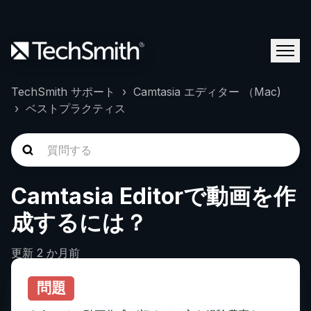
TechSmith サポート
Camtasia エディター （Mac)
ベストプラクティス
Camtasia Editorで動画を作
成するには？
更新
2 か月前
問題