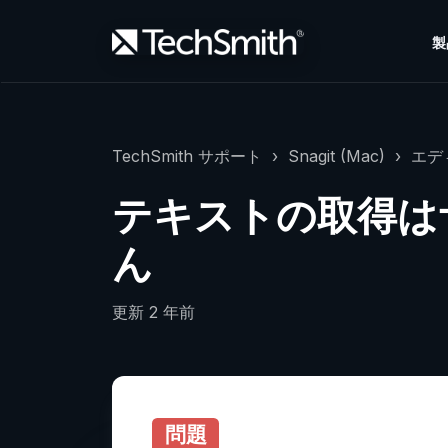
製
TechSmith サポート
Snagit (Mac)
エデ
テキストの取得は
ん
更新
2 年前
問題