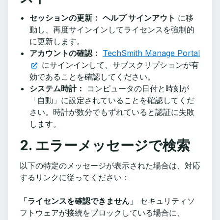
セッションの更新：
ヘルプ サインアウト
に移
動し、再度サインインしてライセンスを強制的
に更新します。
アカウントの確認：
TechSmith Manage Portal
にサインインして、サブスクリプションが有
効であることを確認してください。
システム時計：
コンピュータの日付と時刻が
「自動」に設定されていることを確認してくだ
さい。時計が数分でもずれていると認証に失敗
します。
2. エラーメッセージで検索
以下の特定のメッセージが表示された場合は、対応
するリンクに従ってください：
「ライセンスを確認できません」
セキュリティソ
フトウェアが接続をブロックしている場合に、