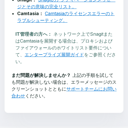
ジとその意味の完全リスト。
Camtasia：
Camtasiaのライセンスエラーのト
ラブルシューティング。
IT管理者の方へ：
ネットワーク上でSnagitまた
はCamtasiaを展開する場合は、プロキシおよび
ファイアウォールのホワイトリスト要件につい
て、
エンタープライズ展開ガイド
をご参照くださ
い。
まだ問題が解決しませんか？
上記の手順を試して
も問題が解決しない場合は、エラーメッセージのス
クリーンショットとともに
サポートチームにお問い
合わせ
ください。