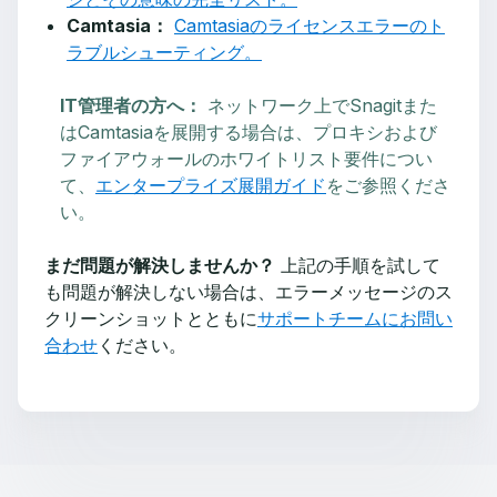
Camtasia：
Camtasiaのライセンスエラーのト
ラブルシューティング。
IT管理者の方へ：
ネットワーク上でSnagitまた
はCamtasiaを展開する場合は、プロキシおよび
ファイアウォールのホワイトリスト要件につい
て、
エンタープライズ展開ガイド
をご参照くださ
い。
まだ問題が解決しませんか？
上記の手順を試して
も問題が解決しない場合は、エラーメッセージのス
クリーンショットとともに
サポートチームにお問い
合わせ
ください。