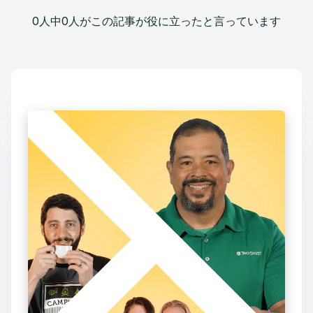
0人中0人がこの記事が役に立ったと言っています