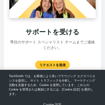
サポートを受ける
専任のサポート スペシャリスト チームまでご連絡
ください。
リクエストを送信
TechSmith では、お客様により良いブラウジング エクスペリエ
ンスを提供し、サイト トラフィックを分析し、マーケティング
活動を支援するため、Cookie を使用しています。これらの
Cookie を管理または無効にするには、[Cookie 設定] を選択し
ます。
Cookie 設定