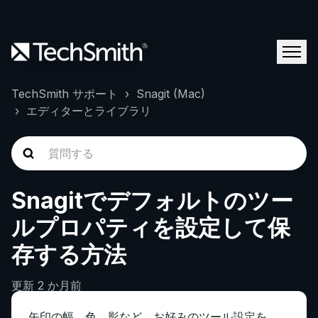
TechSmith サポート
Snagit (Mac)
エディターとライブラリ
Snagitでデフォルトのツー
ルプロパティを設定して保
存する方法
更新
2 か月前
矢印の幅、色、影など、お好みのツール設定を