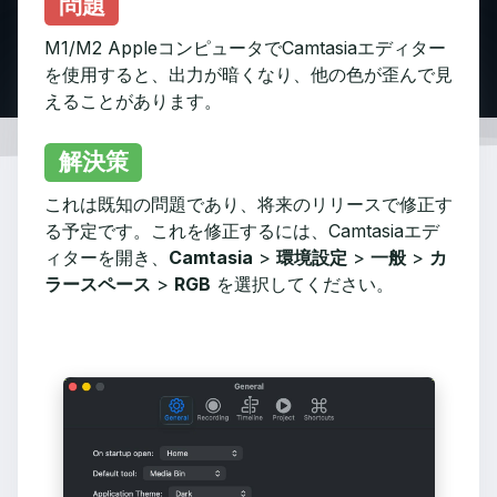
問題
M1/M2 AppleコンピュータでCamtasiaエディター
を使用すると、出力が暗くなり、他の色が歪んで見
えることがあります。
解決策
これは既知の問題であり、将来のリリースで修正す
る予定です。これを修正するには、Camtasiaエデ
ィターを開き、
Camtasia
>
環境設定
>
一般
>
カ
ラースペース
>
RGB
を選択してください。