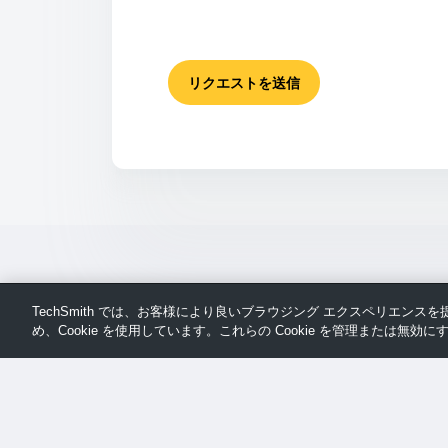
リクエストを送信
TechSmith では、お客様により良いブラウジング エクスペリエン
め、Cookie を使用しています。これらの Cookie を管理または無効にす
ペ
© TechSmith サポート