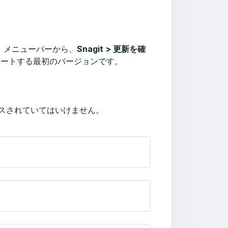
。メニューバーから、
Snagit > 更新を確
サポートする最初のバージョンです。
スされていてはいけません。