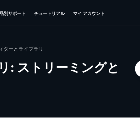
品別サポート
チュートリアル
マイ アカウント
ィターとライブラリ
リ: ストリーミングと