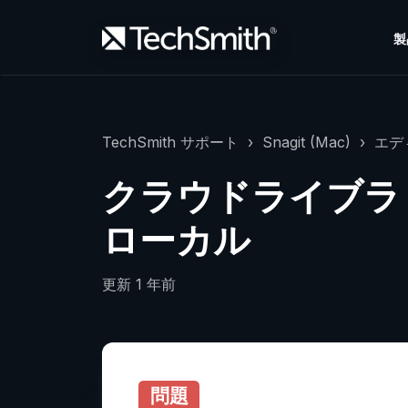
製
TechSmith サポート
Snagit (Mac)
エデ
クラウドライブラ
ローカル
更新
1 年前
問題