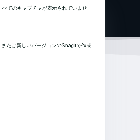
にすべてのキャプチャが表示されていませ
たは新しいバージョンのSnagitで作成