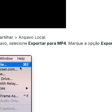
rtilhar > Arquivo Local.
ivo, selecione
Exportar para MP4
. Marque a opção
Expo