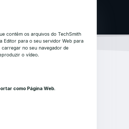
que contêm os arquivos do TechSmith
a Editor para o seu servidor Web para
de carregar no seu navegador de
eproduzir o vídeo.
ortar como Página Web
.