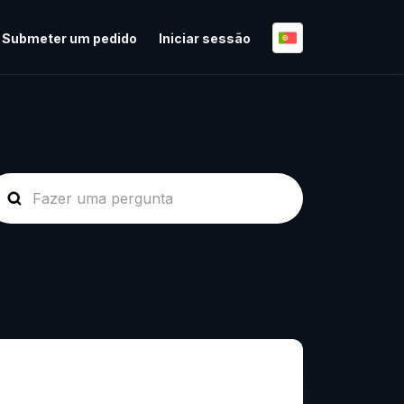
Submeter um pedido
Iniciar sessão