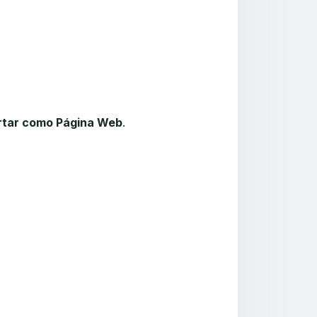
rtar como Página Web
.