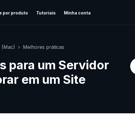
e por produto
Tutoriais
Minha conta
r (Mac)
Melhores práticas
s para um Servidor
rar em um Site