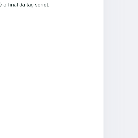
é o final da tag
script
.