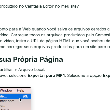
roduzido no Camtasia Editor no meu site?
onto para a Web quando você salva os arquivos gerados 
vídeo. Carregue todos os arquivos produzidos pelo Camtasi
ar o vídeo, insira a URL da página HTML que você acabou 
mo carregar seus arquivos produzidos para um site para r
sua Própria Página
rtilhar > Arquivo Local.
ivo, selecione
Exportar para MP4
. Selecione a opção
Exp