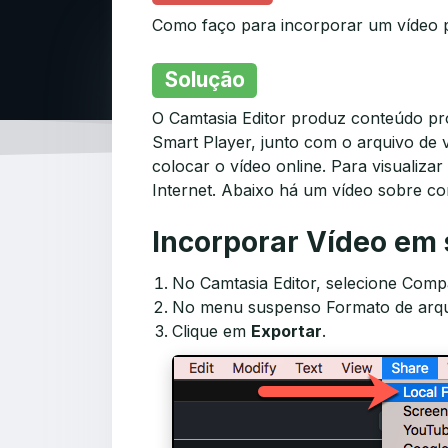
Como faço para incorporar um vídeo p
Solução
O Camtasia Editor produz conteúdo pr
Smart Player, junto com o arquivo de 
colocar o vídeo online. Para visualiz
Internet. Abaixo há um vídeo sobre co
Incorporar Vídeo em 
No Camtasia Editor, selecione Compa
No menu suspenso Formato de arqu
Clique em
Exportar
.