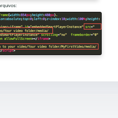
arquivos: