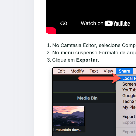
No Camtasia Editor, selecione Compa
No menu suspenso Formato de arqu
Clique em
Exportar
.