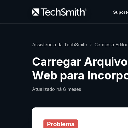
Suport
Assistência da TechSmith
Camtasia Edito
Carregar Arquivo
Web para Incorpo
Atualizado
há 8 meses
Problema