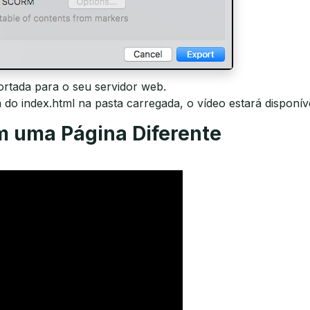
portada para o seu servidor web.
do index.html na pasta carregada, o vídeo estará disponív
m uma Página Diferente