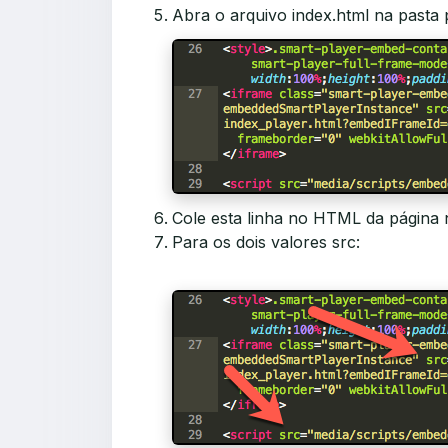
Abra o arquivo index.html na pasta 
Cole esta linha no HTML da página n
Para os dois valores
src
: