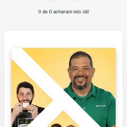
0 de 0 acharam isto útil