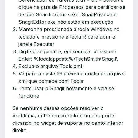
clique na guia de Processos para certificar-se
de que SnagitCapture.exe, SnagPriv.exe e
SnagitEditor.exe não estão em execução
Mantenha pressionada a tecla Windows no
teclado e pressione a tecla R para abrir a
janela Executar
Digite o seguinte e, em seguida, pressione
Enter: %localappdata%\TechSmith\Snagit\
Exclua o arquivo Tools.xml
Vá para a pasta 23 e exclua qualquer arquivo
xml que comece com Tools
Tente usar o Snagit novamente e veja se
funciona
Se nenhuma dessas opções resolver o
problema, entre em contato com o suporte
clicando no widget de suporte no canto inferior
direito.