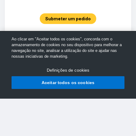
Submeter um pedido
Ao clicar em "Aceitar todos os cookies", concorda com o
armazenamento de cookies no seu dispositivo para melhorar a
navegação no site, analisar a utilização do site e ajudar nas
nossas iniciativas de marketing.
Definições de cookies
Aceitar todos os cookies
© Assistência da TechSmith