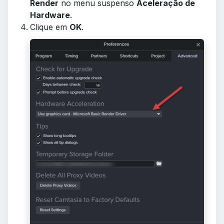
Render
no menu suspenso
Aceleração de
Hardware
.
Clique em
OK
.