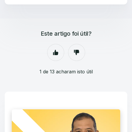
Este artigo foi útil?
1 de 13 acharam isto útil