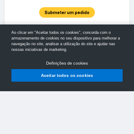
Submeter um pedido
Ao clicar em "Aceitar todos os cookies", concorda com o
armazenamento de cookies no seu dispositivo para melhorar a
navegação no site, analisar a utilização do site e ajudar nas
nossas iniciativas de marketing.
Definições de cookies
Aceitar todos os cookies
© Assistência da TechSmith