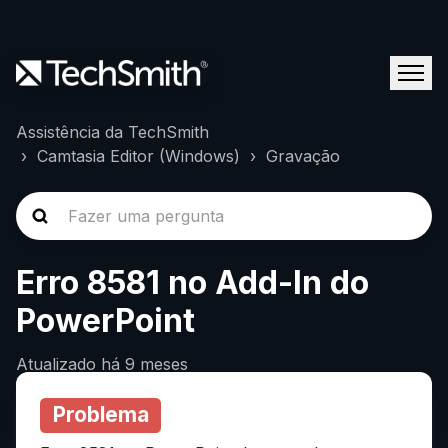
Assistência da TechSmith
Camtasia Editor (Windows)
Gravação
Erro 8581 no Add-In do
PowerPoint
Atualizado
há 9 meses
Problema