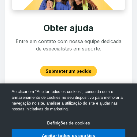
Obter ajuda
Entre em contato com nossa equipe dedicada
de especialistas em suporte.
Submeter um pedido
Ao clicar em "Aceitar todos os cookies", concorda com o
armazenamento de cookies no seu dispositivo para melhorar a
navegação no site, analisar a utilização do site e ajudar nas
nossas iniciativas de marketing.
Definições de cookies
Aceitar todos os cookies