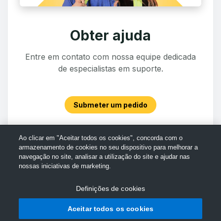
Obter ajuda
Entre em contato com nossa equipe dedicada
de especialistas em suporte.
Submeter um pedido
Ao clicar em "Aceitar todos os cookies", concorda com o
armazenamento de cookies no seu dispositivo para melhorar a
navegação no site, analisar a utilização do site e ajudar nas
nossas iniciativas de marketing.
Definições de cookies
Aceitar todos os cookies