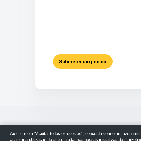
Submeter um pedido
Ao clicar em "Aceitar todos os cookies", concorda com o armazenament
analisar a utilização do site e ajudar nas nossas iniciativas de marketin