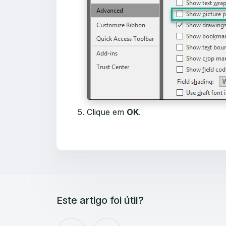
Clique em
OK
.
Este artigo foi útil?