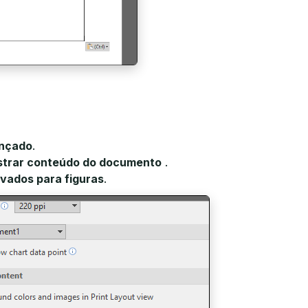
ançado
.
trar conteúdo do documento
.
vados para figuras
.