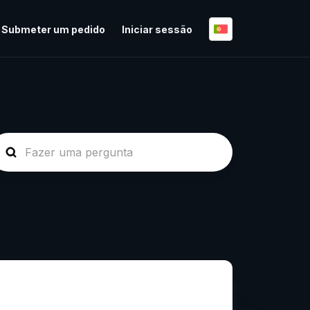
Submeter um pedido
Iniciar sessão