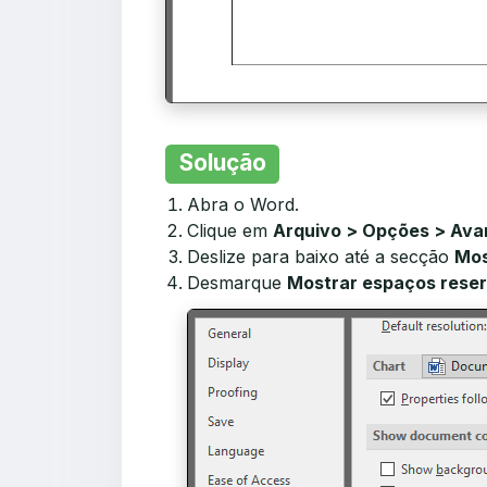
Solução
Abra o Word.
Clique em
Arquivo > Opções > Av
Deslize para baixo até a secção
Mos
Desmarque
Mostrar espaços reser