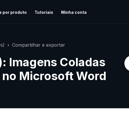
e por produto
Tutoriais
Minha conta
s)
Compartilhar e exportar
): Imagens Coladas
 no Microsoft Word