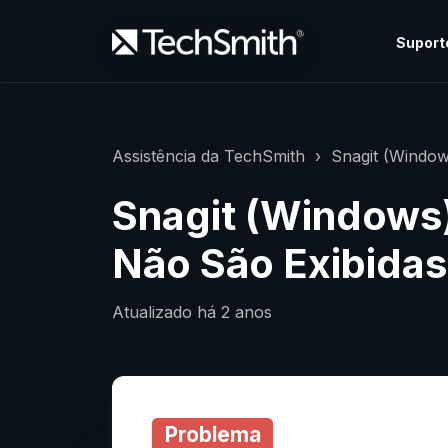
Suport
Assistência da TechSmith
Snagit (Window
Snagit (Windows
Não São Exibidas
Atualizado
há 2 anos
Problema