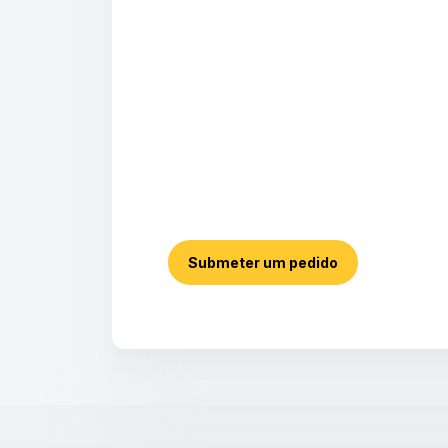
Submeter um pedido