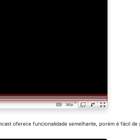
ast oferece funcionalidade semelhante, porém é fácil de 