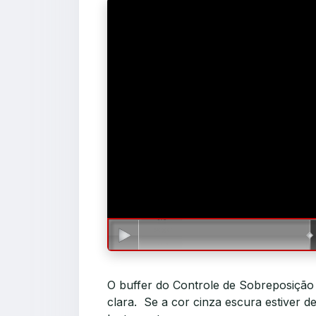
O buffer do Controle de Sobreposiçã
clara. Se a cor cinza escura estiver 