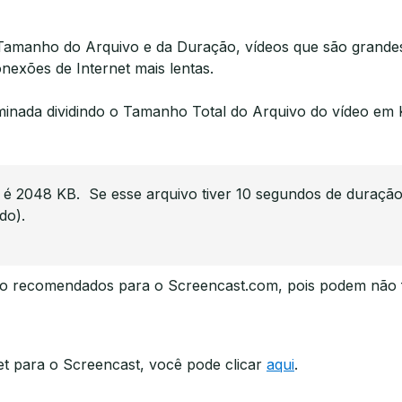
 Tamanho do Arquivo e da Duração, vídeos que são gran
exões de Internet mais lentas.
rminada dividindo o Tamanho Total do Arquivo do vídeo em
é 2048 KB. Se esse arquivo tiver 10 segundos de duração,
do).
o recomendados para o Screencast.com, pois podem não fo
et para o Screencast, você pode clicar
aqui
.