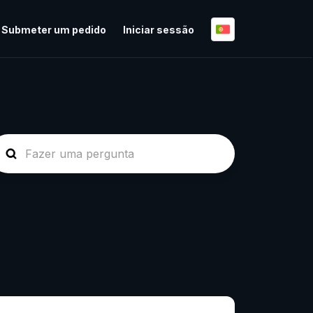
Submeter um pedido
Iniciar sessão