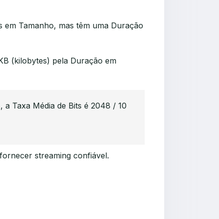
des em Tamanho, mas têm uma Duração
 KB (kilobytes) pela Duração em
 a Taxa Média de Bits é 2048 / 10
rnecer streaming confiável.