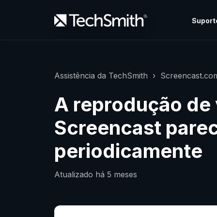
Suport
Assistência da TechSmith
Screencast.co
A reprodução de 
Screencast parec
periodicamente
Atualizado
há 5 meses