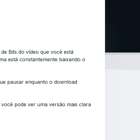
e Bits do vídeo que você está
ema está constantemente baixando o
 que pausar enquanto o download
e você pode ver uma versão mais clara