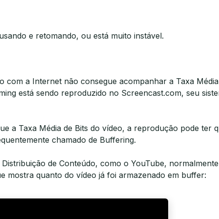
sando e retomando, ou está muito instável.
o com a Internet não consegue acompanhar a Taxa Média d
ming está sendo reproduzido no Screencast.com, seu sist
que a Taxa Média de Bits do vídeo, a reprodução pode ter
equentemente chamado de Buffering.
 de Distribuição de Conteúdo, como o YouTube, normalment
e mostra quanto do vídeo já foi armazenado em buffer: