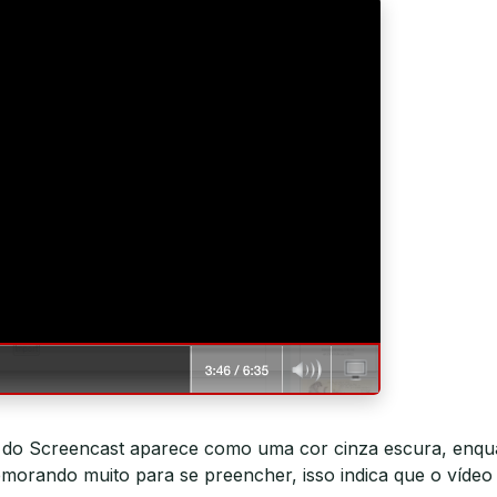
o do Screencast aparece como uma cor cinza escura, enqu
demorando muito para se preencher, isso indica que o víd