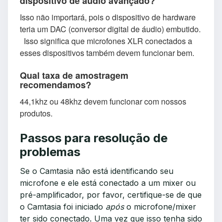
dispositivo de áudio avançado?
Isso não importará, pois o dispositivo de hardware
teria um DAC (conversor digital de áudio) embutido.
Isso significa que microfones XLR conectados a
esses dispositivos também devem funcionar bem.
Qual taxa de amostragem
recomendamos?
44,1khz ou 48khz devem funcionar com nossos
produtos.
Passos para resolução de
problemas
Se o Camtasia não está identificando seu
microfone e ele está conectado a um mixer ou
pré-amplificador, por favor, certifique-se de que
o Camtasia foi iniciado
após
o microfone/mixer
ter sido conectado. Uma vez que isso tenha sido