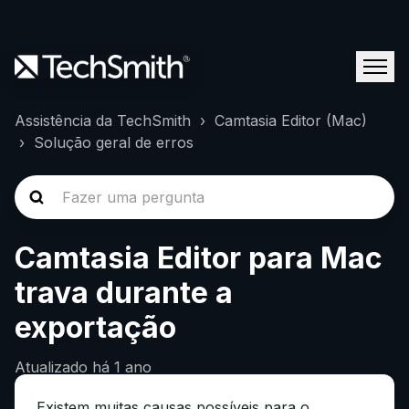
Assistência da TechSmith
Camtasia Editor (Mac)
Solução geral de erros
Camtasia Editor para Mac
trava durante a
exportação
Atualizado
há 1 ano
Existem muitas causas possíveis para o