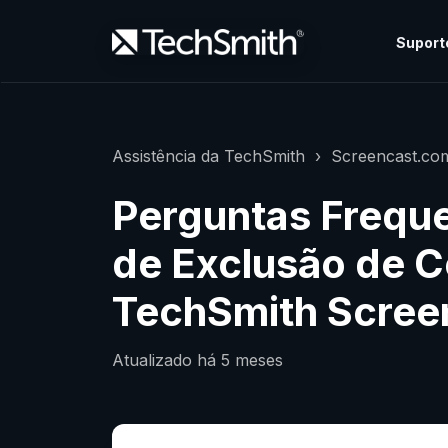
Suport
Assistência da TechSmith
Screencast.co
Perguntas Freque
de Exclusão de 
TechSmith Scree
Atualizado
há 5 meses