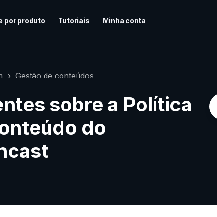
e por produto
Tutoriais
Minha conta
m
Gestão de conteúdos
ntes sobre a Política
Conteúdo do
ncast