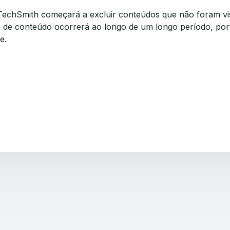
 TechSmith começará a excluir conteúdos que não foram vi
o de conteúdo ocorrerá ao longo de um longo período, port
te.