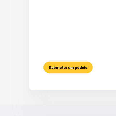
Submeter um pedido