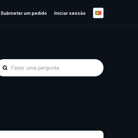
Submeter um pedido
Iniciar sessão