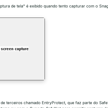
ptura de tela" é exibido quando tento capturar com o Snagi
e terceiros chamado EntryProtect, que faz parte do SafeN