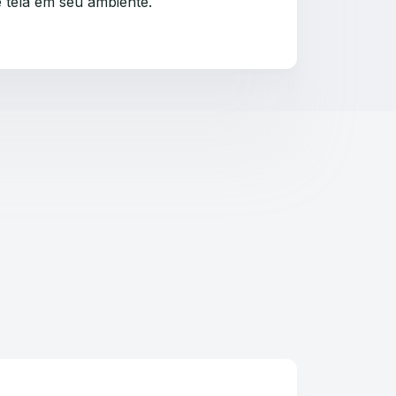
 tela em seu ambiente.