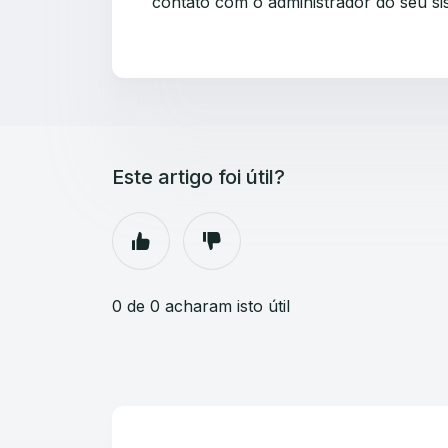
contato com o administrador do seu si
Este artigo foi útil?
0 de 0 acharam isto útil