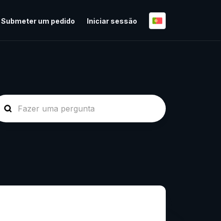
Submeter um pedido
Iniciar sessão