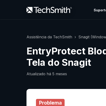
Suport
Assistência da TechSmith
Snagit (Window
EntryProtect Blo
Tela do Snagit
Atualizado
há 5 meses
Problema