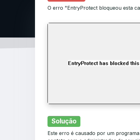
O erro "EntryProtect bloqueou esta ca
Solução
Este erro é causado por um programa d