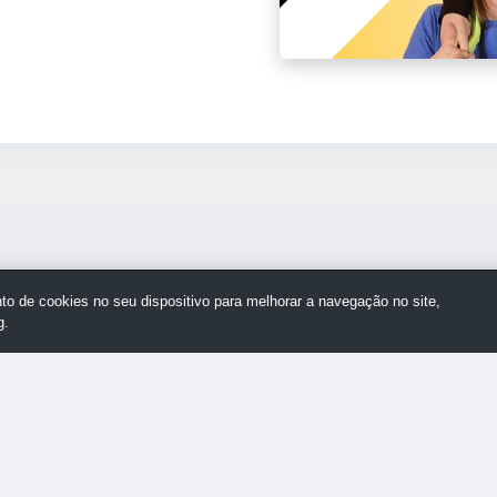
o de cookies no seu dispositivo para melhorar a navegação no site,
g.