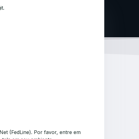
t.
et (FedLine). Por favor, entre em