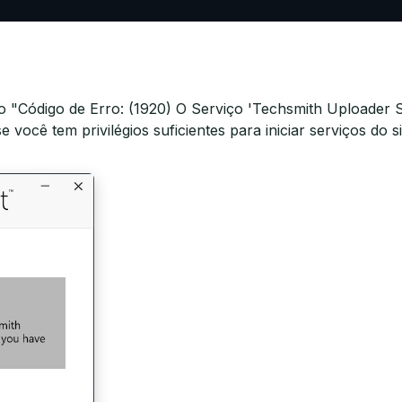
ro "Código de Erro: (1920) O Serviço 'Techsmith Uploader 
se você tem privilégios suficientes para iniciar serviços do s