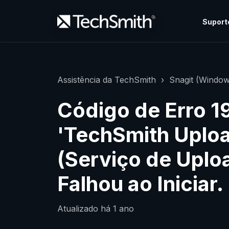
Suport
Assistência da TechSmith
Snagit (Window
Código de Erro 1
'TechSmith Uploa
(Serviço de Uplo
Falhou ao Iniciar.
Atualizado
há 1 ano