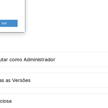
cutar como Administrador
as as Versões
ciosa