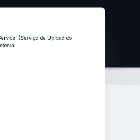
Service' (Serviço de Upload do
istema.