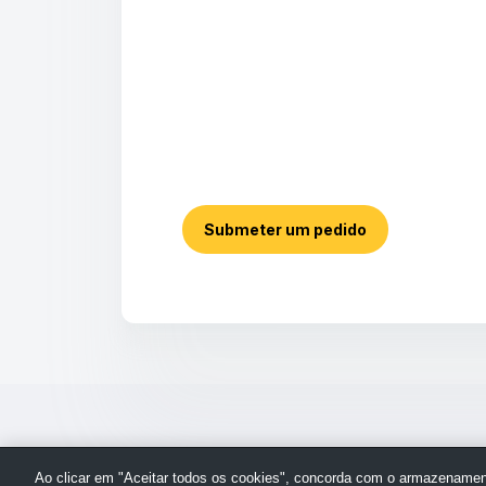
Submeter um pedido
Ao clicar em "Aceitar todos os cookies", concorda com o armazenament