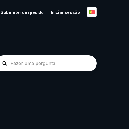
Submeter um pedido
Iniciar sessão