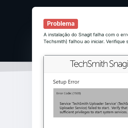
Problema
A instalação do Snagit falha com o er
Techsmith) falhou ao iniciar. Verifique 