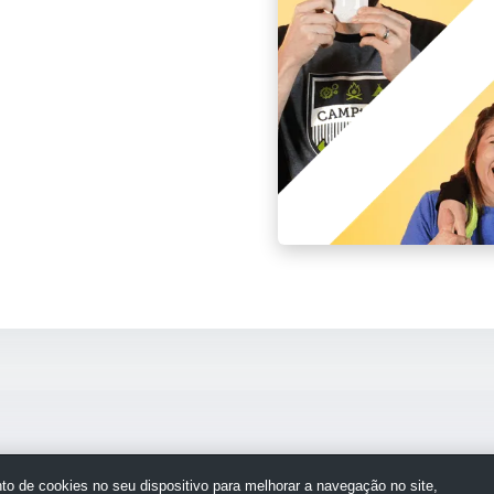
o de cookies no seu dispositivo para melhorar a navegação no site,