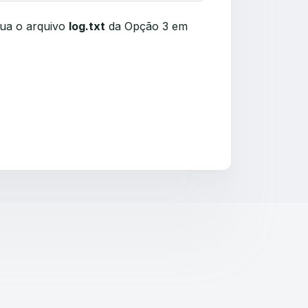
lua o arquivo
log.txt
da Opção 3 em