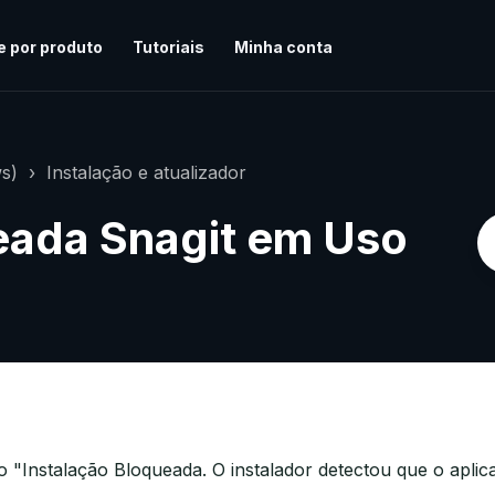
e por produto
Tutoriais
Minha conta
s)
Instalação e atualizador
eada Snagit em Uso
o "Instalação Bloqueada. O instalador detectou que o aplica