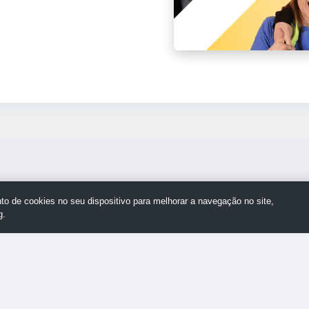
o de cookies no seu dispositivo para melhorar a navegação no site,
g.