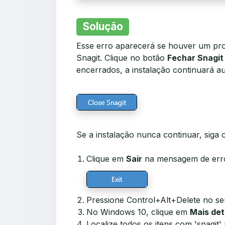
Solução
Esse erro aparecerá se houver um pro
Snagit. Clique no botão
Fechar Snagit
encerrados, a instalação continuará a
Se a instalação nunca continuar, siga
Clique em
Sair
na mensagem de err
Pressione Control+Alt+Delete no se
No Windows 10, clique em
Mais de
Localize todos os itens com 'snagit