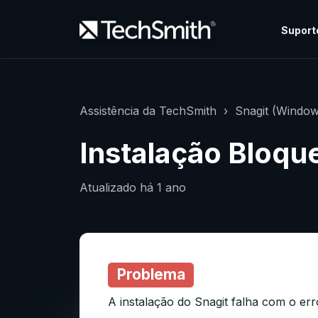
Suport
Assistência da TechSmith
Snagit (Window
Instalação Bloqu
Atualizado
há 1 ano
Problema
A instalação do Snagit falha com o err