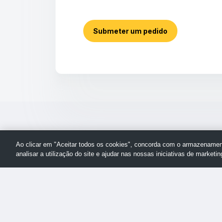
Submeter um pedido
Ao clicar em "Aceitar todos os cookies", concorda com o armazenament
analisar a utilização do site e ajudar nas nossas iniciativas de marketin
Voltar
© Assistência da TechSmith
ao