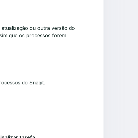
 atualização ou outra versão do
sim que os processos forem
rocessos do Snagit.
inalizar tarefa
.