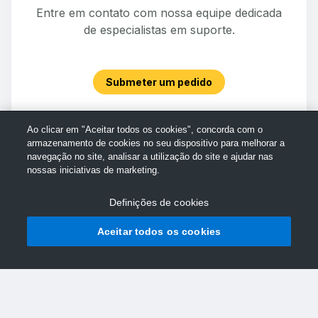
Entre em contato com nossa equipe dedicada
de especialistas em suporte.
Submeter um pedido
Ao clicar em "Aceitar todos os cookies", concorda com o
armazenamento de cookies no seu dispositivo para melhorar a
navegação no site, analisar a utilização do site e ajudar nas
nossas iniciativas de marketing.
Definições de cookies
Aceitar todos os cookies
© Assistência da TechSmith