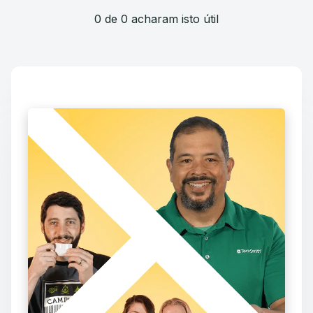
0 de 0 acharam isto útil