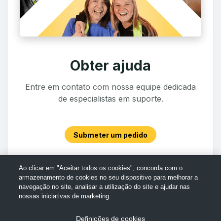
Obter ajuda
Entre em contato com nossa equipe dedicada
de especialistas em suporte.
Submeter um pedido
Ao clicar em "Aceitar todos os cookies", concorda com o
armazenamento de cookies no seu dispositivo para melhorar a
navegação no site, analisar a utilização do site e ajudar nas
nossas iniciativas de marketing.
Definições de cookies