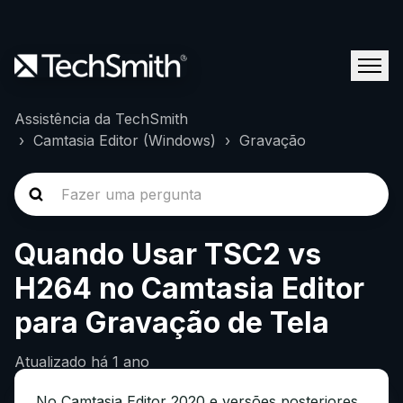
Assistência da TechSmith
Camtasia Editor (Windows)
Gravação
Quando Usar TSC2 vs
H264 no Camtasia Editor
para Gravação de Tela
Atualizado
há 1 ano
No Camtasia Editor 2020 e versões posteriores