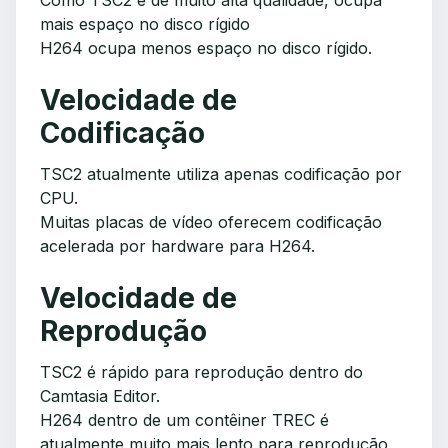
Como TSC2 é de muito alta qualidade, ocupa
mais espaço no disco rígido
H264 ocupa menos espaço no disco rígido.
Velocidade de
Codificação
TSC2 atualmente utiliza apenas codificação por
CPU.
Muitas placas de vídeo oferecem codificação
acelerada por hardware para H264.
Velocidade de
Reprodução
TSC2 é rápido para reprodução dentro do
Camtasia Editor.
H264 dentro de um contêiner TREC é
atualmente muito mais lento para reprodução