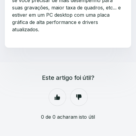
se você precisar de mais desempenho para
suas gravações, maior taxa de quadros, etc... e
estiver em um PC desktop com uma placa
gráfica de alta performance e drivers
atualizados.
Este artigo foi útil?
0 de 0 acharam isto útil