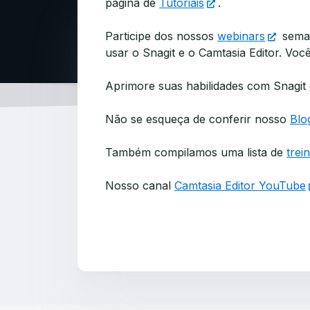
página de
Tutoriais
.
Participe dos nossos
webinars
seman
usar o Snagit e o Camtasia Editor. Voc
Aprimore suas habilidades com Snagit
Não se esqueça de conferir nosso
Blo
Também compilamos uma lista de
trei
Nosso canal
Camtasia Editor YouTube