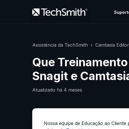
Suport
Assistência da TechSmith
Camtasia Edito
Que Treinamento 
Snagit e Camtasi
Atualizado
há 4 meses
Nossa equipe de Educação ao Cliente 