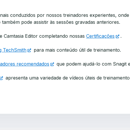
ais conduzidos por nossos treinadores experientes, onde
ê também pode assistir às sessões gravadas anteriores.
 e Camtasia Editor completando nossas
Certificações
.
g TechSmith
para mais conteúdo útil de treinamento.
nadores recomendados
que podem ajudá-lo com Snagit e 
apresenta uma variedade de vídeos úteis de treinamento 