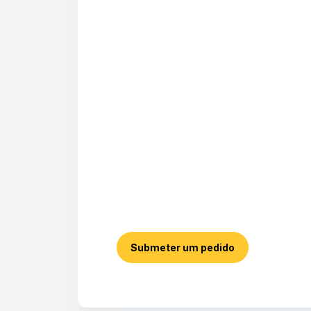
Submeter um pedido