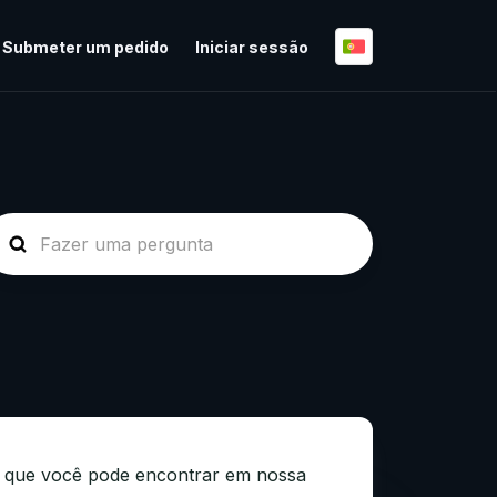
Submeter um pedido
Iniciar sessão
a, que você pode encontrar em nossa