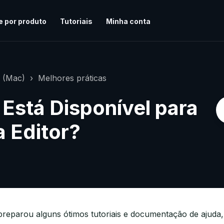
e por produto
Tutoriais
Minha conta
r (Mac)
Melhores práticas
Está Disponível para
a Editor?
preparou alguns ótimos tutoriais e documentação de ajud