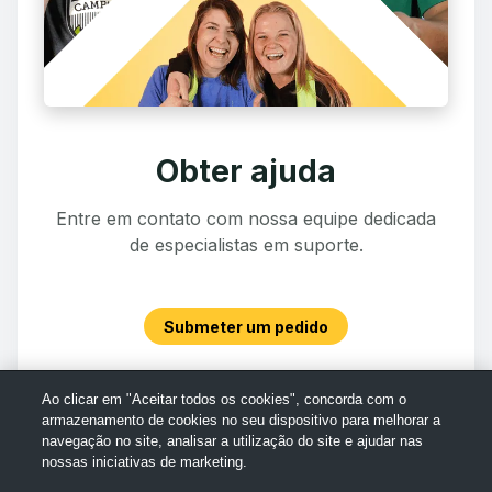
Obter ajuda
Entre em contato com nossa equipe dedicada
de especialistas em suporte.
Submeter um pedido
Ao clicar em "Aceitar todos os cookies", concorda com o
armazenamento de cookies no seu dispositivo para melhorar a
navegação no site, analisar a utilização do site e ajudar nas
nossas iniciativas de marketing.