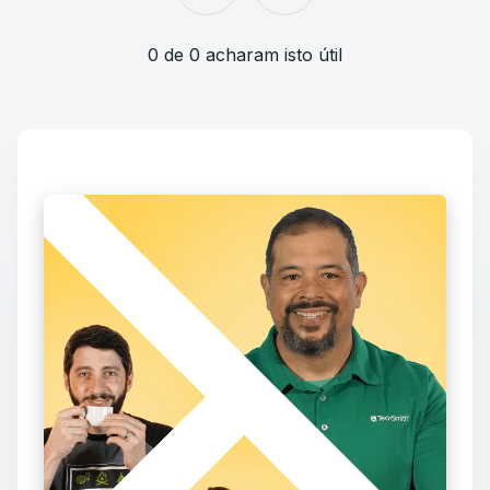
0 de 0 acharam isto útil