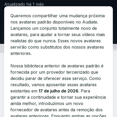
Atualizado
há 1 mês
Queremos compartilhar uma mudança próxima
nos avatares padrão disponíveis no Audiate.
Lançamos um conjunto totalmente novo de
avatares, para ajudar a tornar seus vídeos mais
realistas do que nunca. Esses novos avatares
servirão como substitutos dos nossos avatares
anteriores.
Nossa biblioteca anterior de avatares padrão é
fornecida por um provedor terceirizado que
decidiu parar de oferecer esse serviço. Como
resultado, vamos aposentar esses avatares
existentes em
17 de julho de 2026
. Para
garantir a continuidade e tornar sua experiência
ainda melhor, introduzimos um novo
fornecedor de avatares antes da remoção dos
avatares anteriores. Enquanto ambas as opções