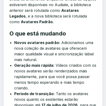
estiverem disponíveis no Audiate, a biblioteca
anterior será rotulada como
Avatares
Legados
, e a nova biblioteca será rotulada
como
Avatares Padrão
.
O que está mudando
Novos avatares padrão:
Adicionamos uma
nova coleção de avatares que oferecem
maior qualidade visual e sincronização labial
mais natural.
Geração mais rápida:
Vídeos criados com os
novos avatares serão renderizados mais
rapidamente, para que você possa passar
menos tempo esperando e mais tempo
criando.
Período de transição:
Tanto os avatares
novos quanto os existentes estarão
disponíveis até
17 de julho de 2026
, para que