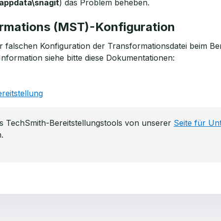
ppdata\snagit
) das Problem beheben.
ormations (MST)-Konfiguration
 falschen Konfiguration der Transformationsdatei beim Bere
Information siehe bitte diese Dokumentationen:
eitstellung
 TechSmith-Bereitstellungstools von unserer
Seite für U
.