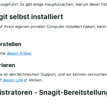
ausgeführt. Es gibt einige Hauptursachen, warum dieser Feh
t selbst installiert
uf ihrem eigenen privaten Computer installiert haben, kann 
rstellen
iehe
diesen Artikel
.
rieren
e an den technischen Support, und wir können versuchen, 
uf
diesen Link
klicken.
ratoren - Snagit-Bereitstellun