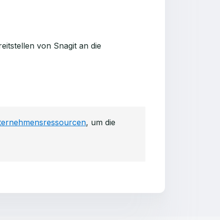
itstellen von Snagit an die
nternehmensressourcen
, um die