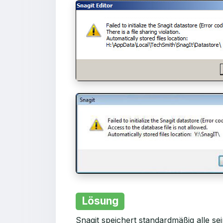
Lösung
Snagit speichert standardmäßig alle s