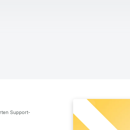
rten Support-