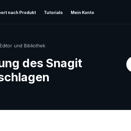
ort nach Produkt
Tutorials
Mein Konto
Editor und Bibliothek
erung des Snagit
eschlagen