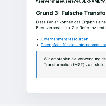
\\servershare\users\%USERNAME%\a
Grund 3: Falsche Transf
Diese Fehler können das Ergebnis einer
Benutzerbasis sein. Zur Referenz und 
Unternehmensressourcen
Datenpfade für die Unternehmensber
Wir empfehlen die Verwendung des
Transformation (MST) zu erstellen