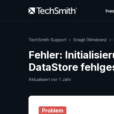
Supp
TechSmith Support
Snagit (Windows)
Fehler: Initialisi
DataStore fehlg
Aktualisiert
vor 1 Jahr
Problem