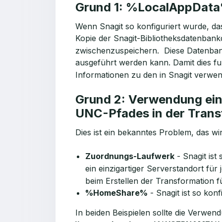
Grund 1: %LocalAppData% 
Wenn Snagit so konfiguriert wurde, da
Kopie der Snagit-Bibliotheksdatenban
zwischenzuspeichern. Diese Datenbank
ausgeführt werden kann. Damit dies fu
Informationen zu den in Snagit verwe
Grund 2: Verwendung ei
UNC-Pfades in der Trans
Dies ist ein bekanntes Problem, das wi
Zuordnungs-Laufwerk
- Snagit ist
ein einzigartiger Serverstandort fü
beim Erstellen der Transformation f
%HomeShare%
- Snagit ist so ko
In beiden Beispielen sollte die Verwe