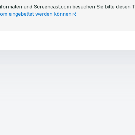
iformaten und Screencast.com besuchen Sie bitte diesen Tut
.com eingebettet werden können