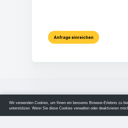
Anfrage einreichen
Wir verwenden Cookies, um Ihnen ein besseres Browser-Erlebnis zu biet
unterstützen. Wenn Sie diese Cookies verwalten oder deaktivieren möch