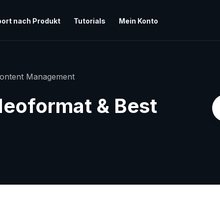
ort nach Produkt
Tutorials
Mein Konto
ontent Management
deoformat & Best