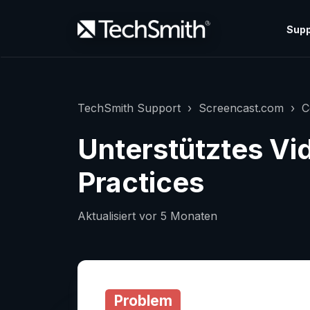
Supp
TechSmith Support
Screencast.com
C
Unterstütztes Vi
Practices
Aktualisiert
vor 5 Monaten
Problem