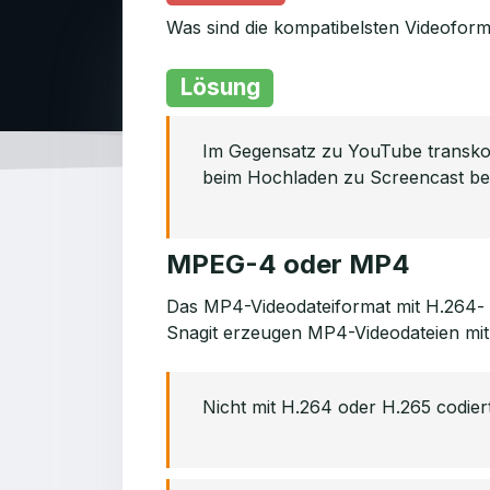
Was sind die kompatibelsten Videoform
Lösung
Im Gegensatz zu YouTube transkod
beim Hochladen zu Screencast bei
MPEG-4 oder MP4
Das MP4-Videodateiformat mit H.264-
Snagit erzeugen MP4-Videodateien mi
Nicht mit H.264 oder H.265 codier