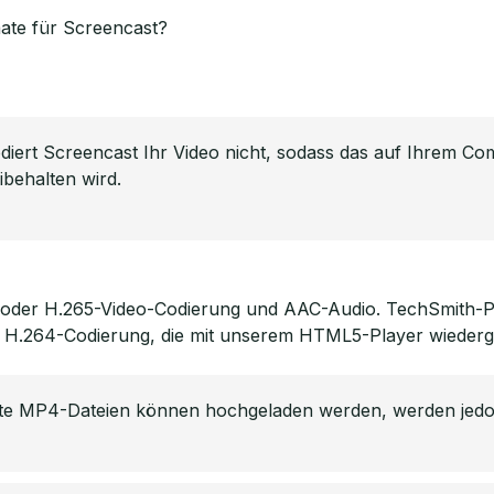
ate für Screencast?
iert Screencast Ihr Video nicht, sodass das auf Ihrem C
behalten wird.
 oder H.265-Video-Codierung und AAC-Audio. TechSmith-Pr
t H.264-Codierung, die mit unserem HTML5-Player wieder
te MP4-Dateien können hochgeladen werden, werden jedoch n