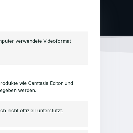
omputer verwendete Videoformat
odukte wie Camtasia Editor und
gegeben werden.
icht offiziell unterstützt.