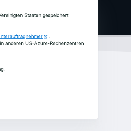
ereinigten Staaten gespeichert
nterauftragnehmer
.
ch in anderen US-Azure-Rechenzentren
g.