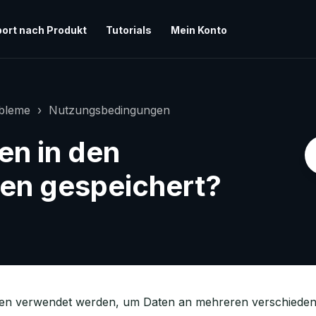
ort nach Produkt
Tutorials
Mein Konto
obleme
Nutzungsbedingungen
en in den
ten gespeichert?
en verwendet werden, um Daten an mehreren verschiedene