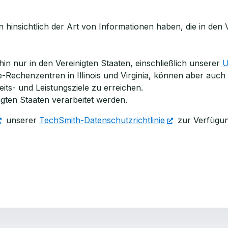
hinsichtlich der Art von Informationen haben, die in den V
in nur in den Vereinigten Staaten, einschließlich unserer
U
-Rechenzentren in Illinois und Virginia, können aber au
its- und Leistungsziele zu erreichen.
gten Staaten verarbeitet werden.
unserer
TechSmith-Datenschutzrichtlinie
zur Verfügun