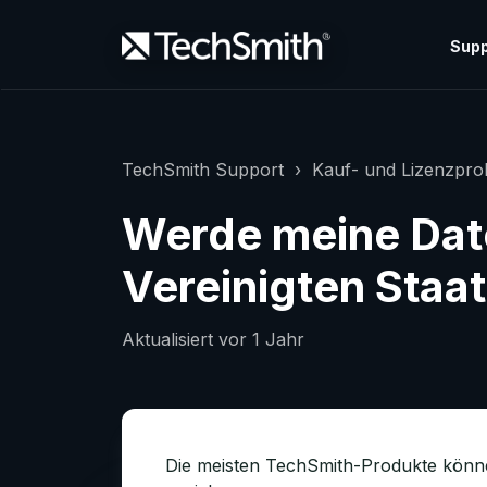
Supp
TechSmith Support
Kauf- und Lizenzpr
Werde meine Dat
Vereinigten Staa
Aktualisiert
vor 1 Jahr
Die meisten TechSmith-Produkte könn